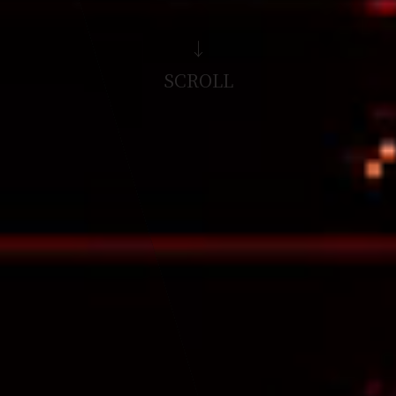
↓
SCROLL